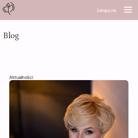
Zaloguj się
Blog
Aktualności